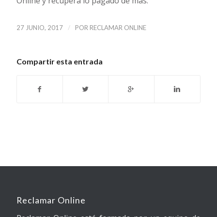
Online y recupera lo pagado de más.
/
27 JUNIO, 2017
POR
RECLAMAR ONLINE
Compartir esta entrada
Reclamar Online