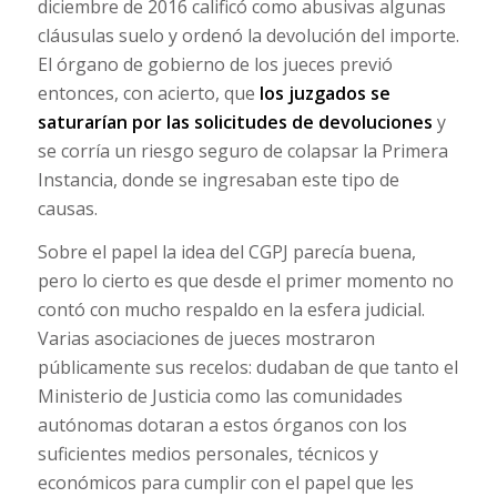
diciembre de 2016 calificó como abusivas algunas
cláusulas suelo y ordenó la devolución del importe.
El órgano de gobierno de los jueces previó
entonces, con acierto, que
los juzgados
se
saturarían por las
solicit
udes de
devoluciones
y
se corría un riesgo seguro de colapsar la Primera
Instancia, donde se ingresaban este tipo de
causas.
Sobre el papel la idea del CGPJ parecía buena,
pero lo cierto es que desde el primer momento no
contó con mucho respaldo en la esfera judicial.
Varias asociaciones de jueces mostraron
públicamente sus recelos: dudaban de que tanto el
Ministerio de Justicia como las comunidades
autónomas dotaran a estos órganos con los
suficientes medios personales, técnicos y
económicos para cumplir con el papel que les