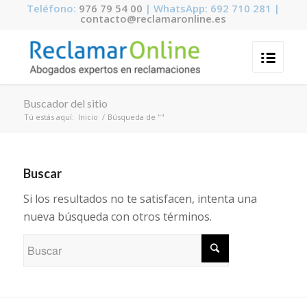
Teléfono:
976 79 54 00
| WhatsApp: 692 710 281 |
contacto@reclamaronline.es
Buscador del sitio
Tú estás aquí:
Inicio
/
Búsqueda de ""
Buscar
Si los resultados no te satisfacen, intenta una
nueva búsqueda con otros términos.