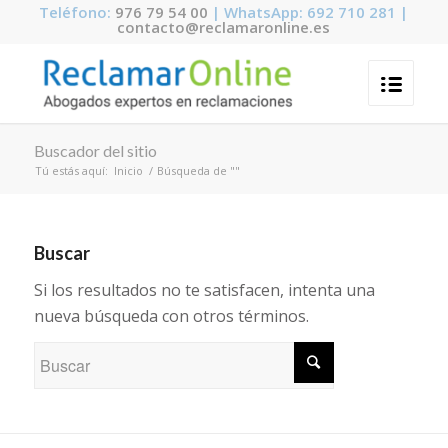
Teléfono:
976 79 54 00
| WhatsApp: 692 710 281 |
contacto@reclamaronline.es
Buscador del sitio
Tú estás aquí:
Inicio
/
Búsqueda de ""
Buscar
Si los resultados no te satisfacen, intenta una
nueva búsqueda con otros términos.