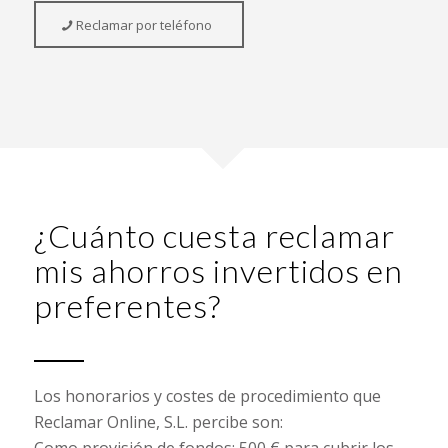
Reclamar por teléfono
¿Cuánto cuesta reclamar
mis ahorros invertidos en
preferentes?
Los honorarios y costes de procedimiento que
Reclamar Online, S.L. percibe son:
Como provisión de fondos: 500 € para cubrir los