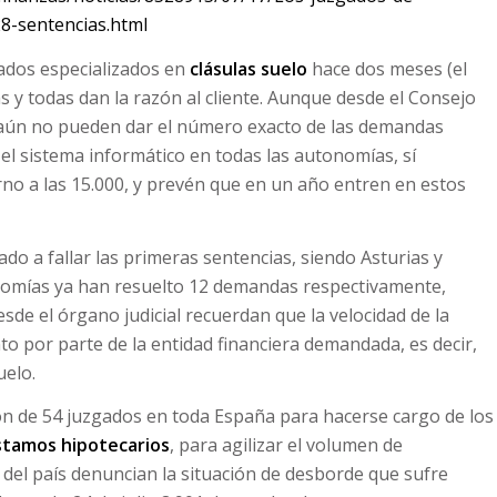
28-sentencias.html
ados especializados en
clásulas suelo
hace dos meses (el
s y todas dan la razón al cliente. Aunque desde el Consejo
e aún no pueden dar el número exacto de las demandas
l sistema informático en todas las autonomías, sí
rno a las 15.000, y prevén que en un año entren en estos
 a fallar las primeras sentencias, siendo Asturias y
onomías ya han resuelto 12 demandas respectivamente,
sde el órgano judicial recuerdan que la velocidad de la
o por parte de la entidad financiera demandada, es decir,
uelo.
ión de 54 juzgados en toda España para hacerse cargo de los
stamos hipotecarios
, para agilizar el volumen de
s del país denuncian la situación de desborde que sufre