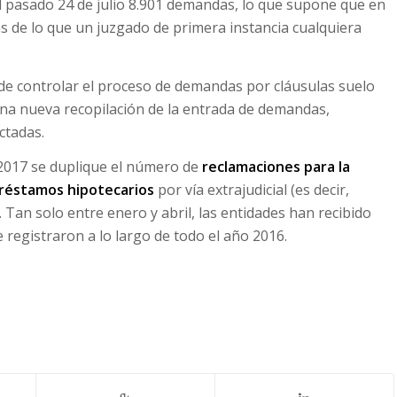
el pasado 24 de julio 8.901 demandas, lo que supone que en
 de lo que un juzgado de primera instancia cualquiera
 de controlar el proceso de demandas por cláusulas suelo
una nueva recopilación de la entrada de demandas,
ctadas.
 2017 se duplique el número de
reclamaciones para la
préstamos hipotecarios
por vía extrajudicial (es decir,
 Tan solo entre enero y abril, las entidades han recibido
 registraron a lo largo de todo el año 2016.