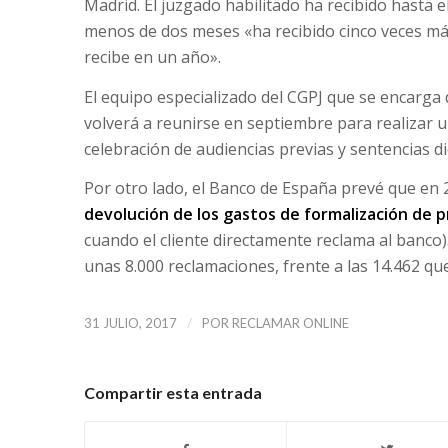
Madrid. El juzgado habilitado ha recibido hasta 
menos de dos meses «ha recibido cinco veces más
recibe en un año».
El equipo especializado del CGPJ que se encarga
volverá a reunirse en septiembre para realizar 
celebración de audiencias previas y sentencias di
Por otro lado, el Banco de España prevé que en
devolución de los gastos de formalización de 
cuando el cliente directamente reclama al banco).
unas 8.000 reclamaciones, frente a las 14.462 que
/
31 JULIO, 2017
POR
RECLAMAR ONLINE
Compartir esta entrada