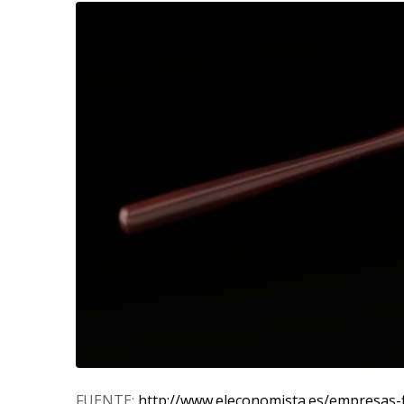
FUENTE:
http://www.eleconomista.es/empresas-