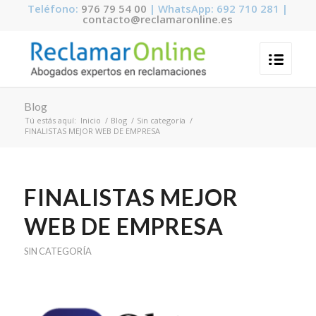
Teléfono:
976 79 54 00
| WhatsApp: 692 710 281 |
contacto@reclamaronline.es
Blog
Tú estás aquí:
Inicio
/
Blog
/
Sin categoría
/
FINALISTAS MEJOR WEB DE EMPRESA
FINALISTAS MEJOR
WEB DE EMPRESA
SIN CATEGORÍA