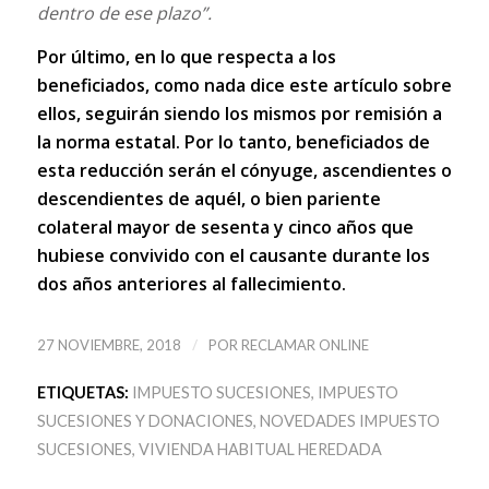
dentro de ese plazo”.
Por último, en lo que respecta a los
beneficiados, como nada dice este artículo sobre
ellos, seguirán siendo los mismos por remisión a
la norma estatal. Por lo tanto, beneficiados de
esta reducción serán el cónyuge, ascendientes o
descendientes de aquél, o bien pariente
colateral mayor de sesenta y cinco años que
hubiese convivido con el causante durante los
dos años anteriores al fallecimiento.
/
27 NOVIEMBRE, 2018
POR
RECLAMAR ONLINE
ETIQUETAS:
IMPUESTO SUCESIONES
,
IMPUESTO
SUCESIONES Y DONACIONES
,
NOVEDADES IMPUESTO
SUCESIONES
,
VIVIENDA HABITUAL HEREDADA