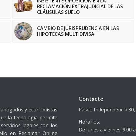
INSISTENTE OPOSICIÓN EN LA
RECLAMACIÓN EXTRAJUDICIAL DE LAS
CLÁUSULAS SUELO
CAMBIO DE JURISPRUDENCIA EN LAS
HIPOTECAS MULTIDIVISA
Contacto
e abogados y economistas
Paseo Independencia 30, 
ue la tecnología permite
Horarios:
servicios legales con los
De lunes a viernes: 9:00 a
ello en Reclamar Online