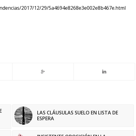
-tendencias/2017/12/29/5a4694e8268e3e002e8b467e.html
E
LAS CLÁUSULAS SUELO EN LISTA DE
ESPERA