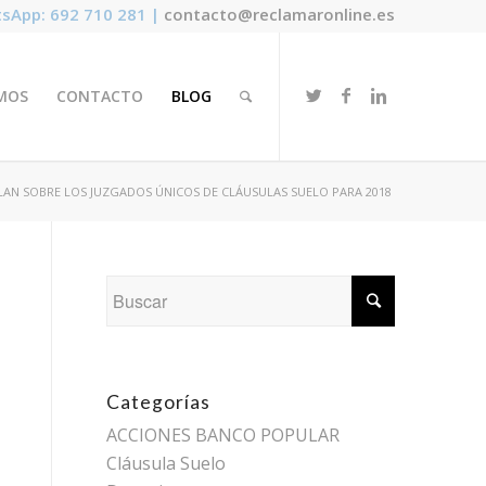
sApp: 692 710 281 |
contacto@reclamaronline.es
MOS
CONTACTO
BLOG
LAN SOBRE LOS JUZGADOS ÚNICOS DE CLÁUSULAS SUELO PARA 2018
Categorías
ACCIONES BANCO POPULAR
Cláusula Suelo