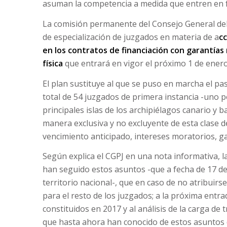
asuman la competencia a medida que entren en 
La comisión permanente del Consejo General del 
de especialización de juzgados en materia de a
cc
en los contratos de financiación con garantías
física
que entrará en vigor el próximo 1 de enero
El plan sustituye al que se puso en marcha el pas
total de 54 juzgados de primera instancia -uno p
principales islas de los archipiélagos canario y 
manera exclusiva y no excluyente de esta clase de
vencimiento anticipado, intereses moratorios, ga
Según explica el CGPJ en una nota informativa, 
han seguido estos asuntos -que a fecha de 17 de
territorio nacional-, que en caso de no atribuir
para el resto de los juzgados; a la próxima ent
constituidos en 2017 y al análisis de la carga de
que hasta ahora han conocido de estos asuntos 