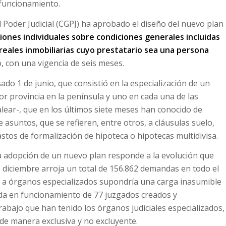
funcionamiento.
Poder Judicial (CGPJ) ha aprobado el diseño del nuevo plan
iones individuales sobre condiciones generales incluidas
 reales inmobiliarias cuyo prestatario sea una persona
, con una vigencia de seis meses.
ado 1 de junio, que consistió en la especialización de un
or provincia en la península y uno en cada una de las
balear-, que en los últimos siete meses han conocido de
 asuntos, que se refieren, entre otros, a cláusulas suelo,
stos de formalización de hipoteca o hipotecas multidivisa.
la adopción de un nuevo plan responde a la evolución que
 diciembre arroja un total de 156.862 demandas en todo el
se a órganos especializados supondría una carga inasumible
rada en funcionamiento de 77 juzgados creados y
 trabajo que han tenido los órganos judiciales especializados,
de manera exclusiva y no excluyente.