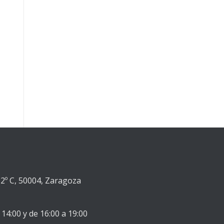
2º C, 50004, Zaragoza
 14:00 y de 16:00 a 19:00