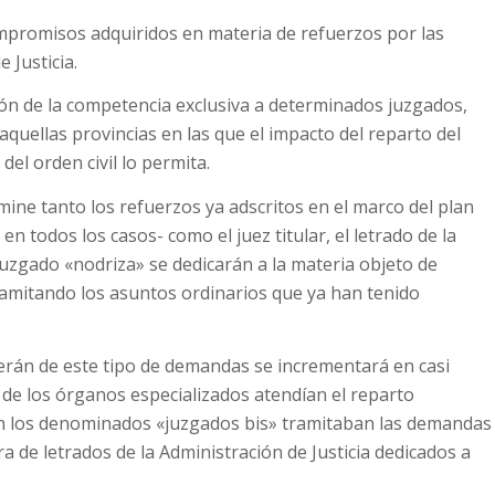
promisos adquiridos en materia de refuerzos por las
 Justicia.
ión de la competencia exclusiva a determinados juzgados,
aquellas provincias en las que el impacto del reparto del
del orden civil lo permita.
mine tanto los refuerzos ya adscritos en el marco del plan
 todos los casos- como el juez titular, el letrado de la
 juzgado «nodriza» se dedicarán a la materia objeto de
tramitando los asuntos ordinarios que ya han tenido
rán de este tipo de demandas se incrementará en casi
 de los órganos especializados atendían el reparto
ían los denominados «juzgados bis» tramitaban las demandas
a de letrados de la Administración de Justicia dedicados a