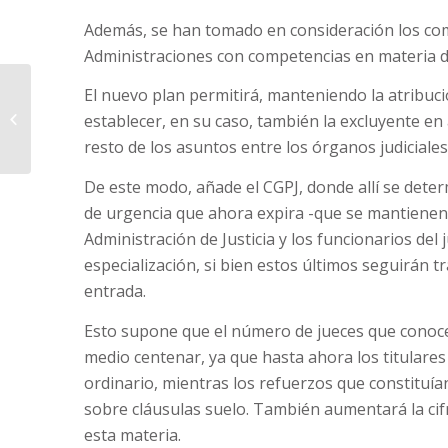
Además, se han tomado en consideración los com
Administraciones con competencias en materia de
El nuevo plan permitirá, manteniendo la atribuc
¿PAGAR O NO PAGAR?
establecer, en su caso, también la excluyente en 
resto de los asuntos entre los órganos judiciales 
De este modo, añade el CGPJ, donde allí se deter
de urgencia que ahora expira -que se mantienen en
Administración de Justicia y los funcionarios del
especialización, si bien estos últimos seguirán 
entrada.
Esto supone que el número de jueces que conoce
medio centenar, ya que hasta ahora los titulares
ordinario, mientras los refuerzos que constitu
sobre cláusulas suelo. También aumentará la cifr
esta materia.