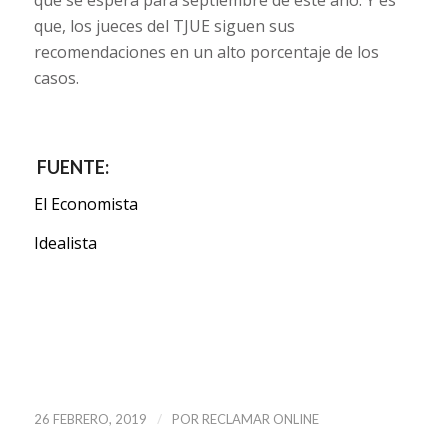
que se espera para septiembre de este año. Y es
que, los jueces del TJUE siguen sus
recomendaciones en un alto porcentaje de los
casos.
FUENTE:
El Economista
Idealista
/
26 FEBRERO, 2019
POR
RECLAMAR ONLINE