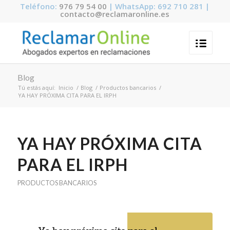
Teléfono:
976 79 54 00
| WhatsApp: 692 710 281 |
contacto@reclamaronline.es
Blog
Tú estás aquí:
Inicio
/
Blog
/
Productos bancarios
/
YA HAY PRÓXIMA CITA PARA EL IRPH
YA HAY PRÓXIMA CITA
PARA EL IRPH
PRODUCTOS BANCARIOS