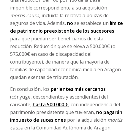
una reducción del 100 por 100 de la base
imponible correspondiente a su adquisición
mortis causa
, incluida la relativa a pólizas de
seguros de vida. Además,
no
se establece un
límite
de patrimonio preexistente de los sucesores
para que puedan ser beneficiarios de esta
reducción. Reducción que se eleva a 500.000€ (o
575.000€ en caso de discapacidad del
contribuyente), de manera que la mayoría de
familias de capacidad económica media en Aragón
quedan exentas de tributación.
En conclusión, los
parientes más cercanos
(cónyuge, descendientes y ascendientes) del
causante,
hasta 500.000 €,
con independencia del
patrimonio preexistente que tuvieran,
no pagarán
impuesto de sucesiones
por la adquisición
mortis
causa
en la Comunidad Autónoma de Aragón.