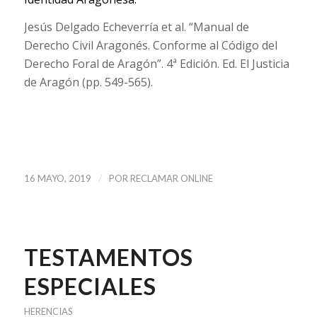
Jesús Delgado Echeverría et al. “Manual de
Derecho Civil Aragonés. Conforme al Código del
Derecho Foral de Aragón”. 4ª Edición. Ed. El Justicia
de Aragón (pp. 549-565).
/
16 MAYO, 2019
POR
RECLAMAR ONLINE
TESTAMENTOS
ESPECIALES
HERENCIAS