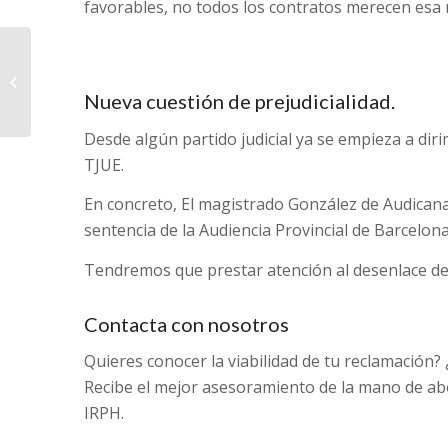
favorables, no todos los contratos merecen esa nu
Reclamación clausulas
suelo empresarios y
Nueva cuestión de prejudicialidad.
PYMES
Desde algún partido judicial ya se empieza a diri
TJUE.
En concreto, El magistrado González de Audicana 
sentencia de la Audiencia Provincial de Barcelona
Tendremos que prestar atención al desenlace d
Contacta con nosotros
Quieres conocer la viabilidad de tu reclamación?
Recibe el mejor asesoramiento de la mano de abo
IRPH.