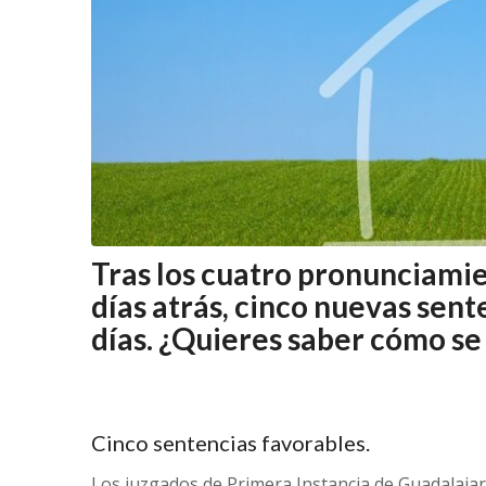
Tras los cuatro pronunciami
días atrás, cinco nuevas sente
días. ¿Quieres saber cómo se
Cinco sentencias favorables.
Los juzgados de Primera Instancia de Guadalajar