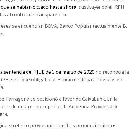
 que se habían dictado hasta ahora
, sustituyendo el IRPH
las al control de transparencia.
tereses se encuentran BBVA, Banco Popular (actualmente B.
er.
la sentencia del TJUE de 3 de marzo de 2020
no reconocía la
IRPH, sino que obligaba al estudio de dichas cláusulas en
a.
de Tarragona se posicionó a favor de Caixabank. En la
arse de un órgano superior, la Audiencia Provincial de
era.
rgido su efecto provocando muchos pronunciamientos