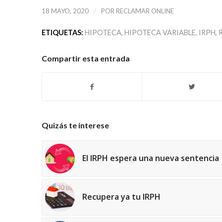
/
18 MAYO, 2020
POR
RECLAMAR ONLINE
ETIQUETAS:
HIPOTECA
,
HIPOTECA VARIABLE
,
IRPH
,
Compartir esta entrada
Quizás te interese
El IRPH espera una nueva sentencia
Recupera ya tu IRPH