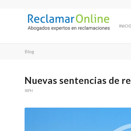
INICI
Blog
Nuevas sentencias de r
IRPH