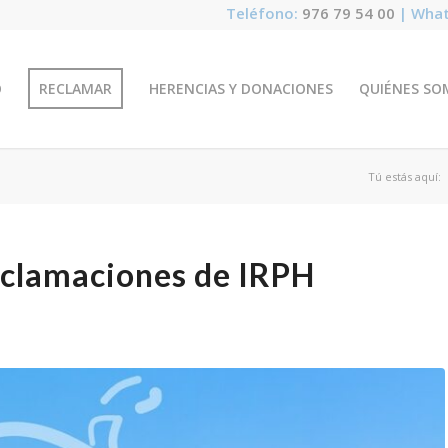
Teléfono:
976 79 54 00
| What
O
RECLAMAR
HERENCIAS Y DONACIONES
QUIÉNES SO
Tú estás aquí:
eclamaciones de IRPH