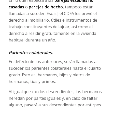
En lo que respecta a las
parejas estables no
casadas
o
parejas de hecho
, tampoco están
llamadas a suceder. Eso sí, el CDFA les prevé el
derecho al mobiliario, útiles e instrumentos de
trabajo constituyentes del ajuar, así como el
derecho a residir gratuitamente en la vivienda
habitual durante un año.
Parientes colaterales.
En defecto de los anteriores, serán llamados a
suceder los parientes colaterales hasta el cuarto
grado. Esto es, hermanos, hijos y nietos de
hermanos, tíos y primos.
Al igual que con los descendientes, los hermanos
heredan por partes iguales y, en caso de faltar
alguno, pasará a sus descendientes por estirpes.