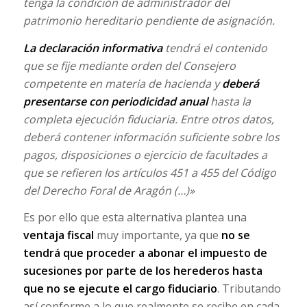
tenga la condición de administrador del
patrimonio hereditario pendiente de asignación.
La declaración informativa
tendrá el contenido
que se fije mediante orden del Consejero
competente en materia de hacienda y
deberá
presentarse con periodicidad anual
hasta la
completa ejecución fiduciaria. Entre otros datos,
deberá contener información suficiente sobre los
pagos, disposiciones o ejercicio de facultades a
que se refieren los artículos 451 a 455 del Código
del Derecho Foral de Aragón (…)»
Es por ello que esta alternativa plantea una
ventaja fiscal
muy importante, ya que
no se
tendrá que proceder a abonar el impuesto de
sucesiones por parte de los herederos hasta
que no se ejecute el cargo fiduciario
. Tributando
así conforme a lo que realmente se recibe en cada